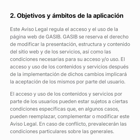
Encuentra tu punto de venta
2. Objetivos y ámbitos de la aplicación
Contacta con tu distribuidor
Acceso área privada
Este Aviso Legal regula el acceso y el uso de la
página web de GASIB. GASIB se reserva el derecho
Esp
de modificar la presentación, estructura y contenido
del sitio web y de los servicios, así como las
condiciones necesarias
para su acceso y/o uso. El
acceso y uso de los contenidos y servicios después
de la implementación de dichos cambios implicará
la aceptación de los mismos por parte del usuario.
El acceso y uso de los contenidos y servicios por
parte de los usuarios pueden estar sujetos a ciertas
condiciones específicas que, en algunos casos,
pueden reemplazar, complementar o modificar este
Aviso Legal. En caso de conflicto, prevalecerán las
condiciones particulares sobre las generales.