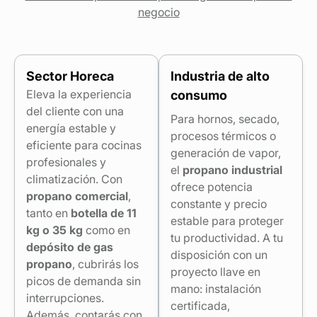
negocio
Sector Horeca
Industria de alto
Eleva la experiencia
consumo
del cliente con una
Para hornos, secado,
energía estable y
procesos térmicos o
eficiente para cocinas
generación de vapor,
profesionales y
el
propano industrial
climatización. Con
ofrece potencia
propano comercial
,
constante y precio
tanto en
botella de 11
estable para proteger
kg o 35 kg
como en
tu productividad. A tu
depósito de gas
disposición con un
propano
, cubrirás los
proyecto llave en
picos de demanda sin
mano: instalación
interrupciones.
certificada,
Además, contarás con