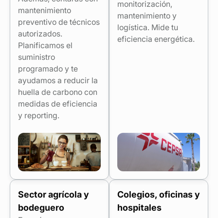
monitorización,
mantenimiento
mantenimiento y
preventivo de técnicos
logística. Mide tu
autorizados.
eficiencia energética.
Planificamos el
suministro
programado y te
ayudamos a reducir la
huella de carbono con
medidas de eficiencia
y reporting.
Sector agrícola y
Colegios, oficinas y
bodeguero
hospitales