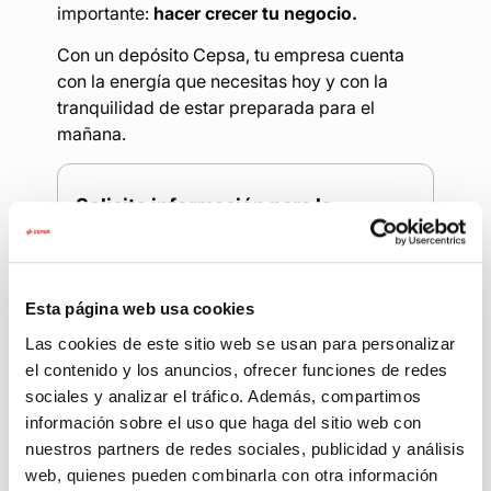
importante:
hacer crecer tu negocio.
Con un depósito Cepsa, tu empresa cuenta
con la energía que necesitas hoy y con la
tranquilidad de estar preparada para el
mañana.
Solicita información para la
instalación de tu depósito
Nombre/empresa
*
Esta página web usa cookies
Las cookies de este sitio web se usan para personalizar
el contenido y los anuncios, ofrecer funciones de redes
Teléfono
*
sociales y analizar el tráfico. Además, compartimos
información sobre el uso que haga del sitio web con
nuestros partners de redes sociales, publicidad y análisis
web, quienes pueden combinarla con otra información
Email
*