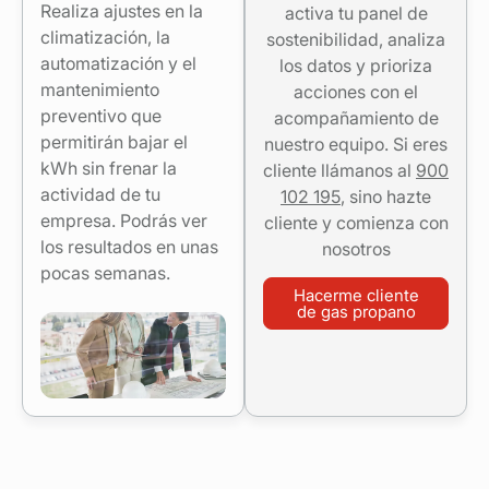
Realiza ajustes en la
activa tu panel de
climatización, la
sostenibilidad, analiza
automatización y el
los datos y prioriza
mantenimiento
acciones con el
preventivo que
acompañamiento de
permitirán bajar el
nuestro equipo. Si eres
kWh sin frenar la
cliente llámanos al
900
actividad de tu
102 195
, sino hazte
empresa. Podrás ver
cliente y comienza con
los resultados en unas
nosotros
pocas semanas.
Hacerme cliente
de gas propano