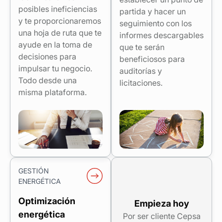
posibles ineficiencias
partida y hacer un
y te proporcionaremos
seguimiento con los
una hoja de ruta que te
informes descargables
ayude en la toma de
que te serán
decisiones para
beneficiosos para
impulsar tu negocio.
auditorías y
Todo desde una
licitaciones.
misma plataforma.
GESTIÓN
ENERGÉTICA
Optimización
Empieza hoy
energética
Por ser cliente Cepsa