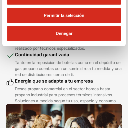
negocio
Contáctanos para saber qué energía se adapta a tu
Permitir la selección
negocio
Seguridad certificada
Denegar
Instalaciones de gas propano certificadas y botellas más
seguras con guarda válvulas. Mantenimiento oficial
realizado por técnicos especializados.
Continuidad garantizada
Tanto en la reposición de botellas como en el depósito de
gas propano cuentas con un suministro a tu medida y una
red de distribuidores cerca de ti.
Energía que se adapta a tu empresa
Desde propano comercial en el sector horeca hasta
propano industrial para procesos térmicos intensivos.
Soluciones a medida según tu uso, espacio y consumo.