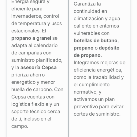
Energía segura y
Garantiza la
eficiente para
continuidad en
invernaderos, control
climatización y agua
de temperatura y usos
caliente en entornos
estacionales. El
vulnerables con
propano a granel
se
botellas de butano,
adapta al calendario
propano
o
depósito
de campañas con
de propano
.
suministro planificado,
Integramos mejoras de
y la
asesoría Cepsa
eficiencia energética,
prioriza ahorro
como la trazabilidad y
energético y menor
el cumplimiento
huella de carbono. Con
normativo, y
Cepsa cuentas con
activamos un plan
logística flexible y un
preventivo para evitar
soporte técnico cerca
cortes de suministro.
de ti, incluso en el
campo.