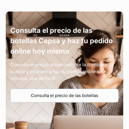
Consulta el precio de las
botellas Cepsa y haz tu pedido
online hoy mismo
Consulta el precio actualizado de la bombona de
butano y propano y haz tu pedido online en
minutos. ¡Así de fácil!
Consulta el precio de las botellas