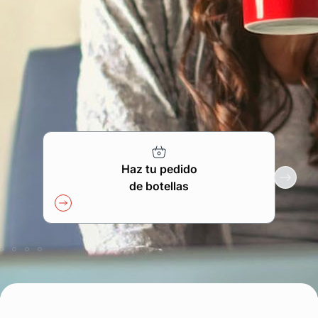
Encuentra tu punto de venta
Contacta con tu distribuidor
Acceso área privada
Esp
Haz tu pedido
de botellas