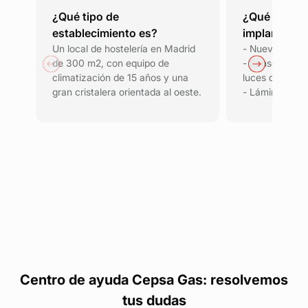
¿Qué tipo de
¿Qué medid
establecimiento es?
implantaron
Un local de hostelería en Madrid
- Nuevo equipo
de 300 m2, con equipo de
- Sensores de 
climatización de 15 años y una
luces de alma
gran cristalera orientada al oeste.
- Láminas solar
Centro de ayuda Cepsa Gas: resolvemos
tus dudas