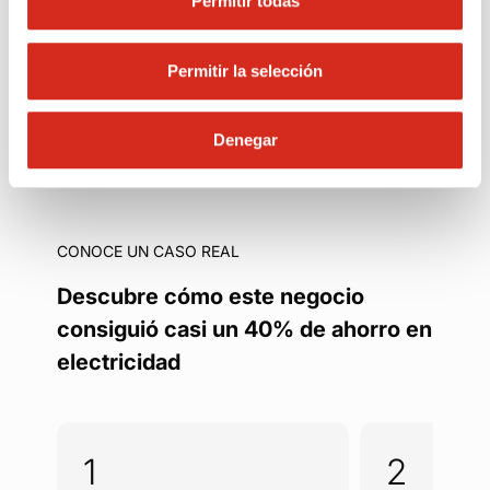
Permitir todas
Hacerme cliente
de gas propano
Permitir la selección
Denegar
CONOCE UN CASO REAL
Descubre cómo este negocio
consiguió casi un 40% de ahorro en
electricidad