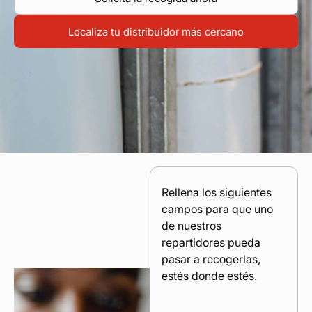
Encuentra tu punto de venta
Localiza tu distribuidor más cercano
Contacta con tu distribuidor
Acceso área privada
Esp
Rellena los siguientes
campos para que uno
de nuestros
repartidores pueda
pasar a recogerlas,
estés donde estés.