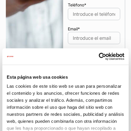
Teléfono
*
Email
*
He leído y
Política de
acepto la
privacidad
Esta página web usa cookies
ENVIAR
Las cookies de este sitio web se usan para personalizar
el contenido y los anuncios, ofrecer funciones de redes
sociales y analizar el tráfico. Además, compartimos
información sobre el uso que haga del sitio web con
nuestros partners de redes sociales, publicidad y análisis
web, quienes pueden combinarla con otra información
Cepsa sostenible, tu contribución es
que les haya proporcionado o que hayan recopilado a